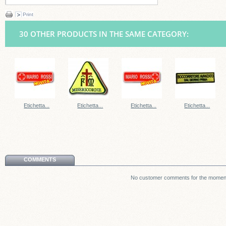
Print
30 OTHER PRODUCTS IN THE SAME CATEGORY:
Etichetta...
Etichetta...
Etichetta...
Etichetta...
COMMENTS
No customer comments for the momen