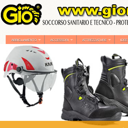
ABBIGLIAMENTO
ACCESSORI
ATTREZZATURE
IDEE
»
»
»