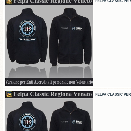
FELPA CLASSIC PER 
FELPA CLASSIC PER 