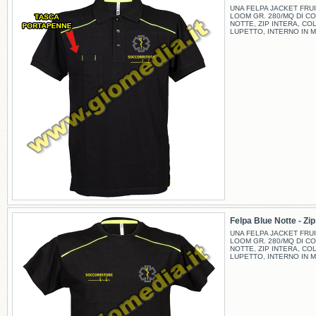
UNA FELPA JACKET FRUI
LOOM GR. 280/MQ DI C
NOTTE, ZIP INTERA, CO
LUPETTO, INTERNO IN M
Felpa Blue Notte - Zip -
UNA FELPA JACKET FRUI
LOOM GR. 280/MQ DI C
NOTTE, ZIP INTERA, CO
LUPETTO, INTERNO IN M