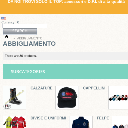
DA NOI TROVI SOLO IL TOP: accessori e D.P.I. di alta qualità
Currency : €
>
ABBIGLIAMENTO
ABBIGLIAMENTO
There are 36 products.
SUBCATEGORIES
CALZATURE
CAPPELLINI
DIVISE E UNIFORMI
FELPE