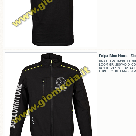
Felpa Blue Notte - Zip -
UNA FELPA JACKET FRUI
LOOM GR. 280/MQ DI C
NOTTE, ZIP INTERA, CO
LUPETTO, INTERNO IN M