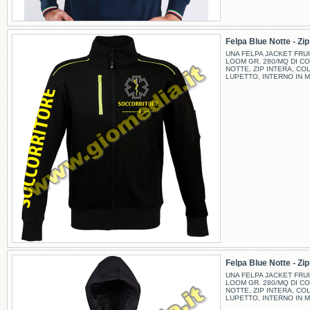
Felpa Blue Notte - Zip -
UNA FELPA JACKET FRUI
LOOM GR. 280/MQ DI C
NOTTE, ZIP INTERA, CO
LUPETTO, INTERNO IN M
Felpa Blue Notte - Zip -
UNA FELPA JACKET FRUI
LOOM GR. 280/MQ DI C
NOTTE, ZIP INTERA, CO
LUPETTO, INTERNO IN M