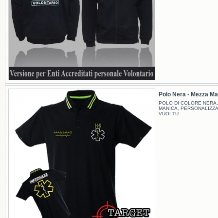
Polo Nera - Mezza Man
POLO DI COLORE NERA,
MANICA, PERSONALIZZ
VUOI TU