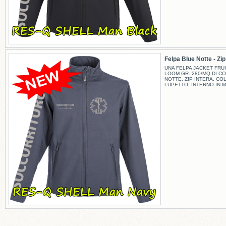
Felpa Blue Notte - Zip -
UNA FELPA JACKET FRUI
LOOM GR. 280/MQ DI C
NOTTE, ZIP INTERA, CO
LUPETTO, INTERNO IN M