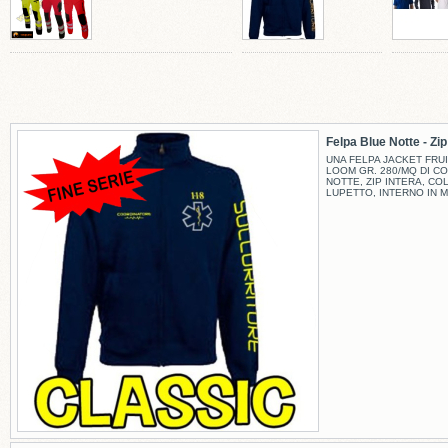
Felpa Blue Notte - Zip -
UNA FELPA JACKET FRUI
LOOM GR. 280/MQ DI C
NOTTE, ZIP INTERA, CO
LUPETTO, INTERNO IN M