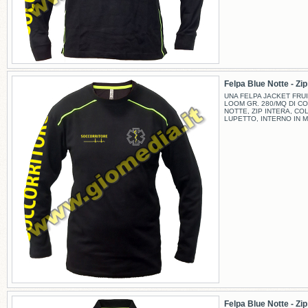
Felpa Blue Notte - Zip -
UNA FELPA JACKET FRUI
LOOM GR. 280/MQ DI C
NOTTE, ZIP INTERA, CO
LUPETTO, INTERNO IN M
Felpa Blue Notte - Zip -