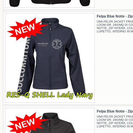
Felpa Blue Notte - Zip -
UNA FELPA JACKET FRUI
LOOM GR. 280/MQ DI C
NOTTE, ZIP INTERA, CO
LUPETTO, INTERNO IN M
Felpa Blue Notte - Zip -
UNA FELPA JACKET FRUI
LOOM GR. 280/MQ DI C
NOTTE, ZIP INTERA, CO
LUPETTO, INTERNO IN M