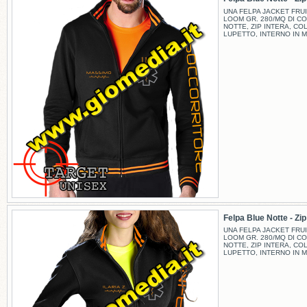
UNA FELPA JACKET FRUI
LOOM GR. 280/MQ DI C
NOTTE, ZIP INTERA, CO
LUPETTO, INTERNO IN M
Felpa Blue Notte - Zip -
UNA FELPA JACKET FRUI
LOOM GR. 280/MQ DI C
NOTTE, ZIP INTERA, CO
LUPETTO, INTERNO IN M