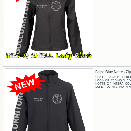
Felpa Blue Notte - Zip -
UNA FELPA JACKET FRUI
LOOM GR. 280/MQ DI C
NOTTE, ZIP INTERA, CO
LUPETTO, INTERNO IN M