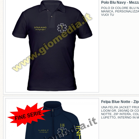
Polo Blu Navy - Mezza
POLO DI COLORE BLU N
MANICA, PERSONALIZZ
VUOI TU
Felpa Blue Notte - Zip -
UNA FELPA JACKET FRUI
LOOM GR. 280/MQ DI C
NOTTE, ZIP INTERA, CO
LUPETTO, INTERNO IN M