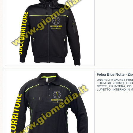
Felpa Blue Notte - Zip -
UNA FELPA JACKET FRUI
LOOM GR. 280/MQ DI C
NOTTE, ZIP INTERA, CO
LUPETTO, INTERNO IN M