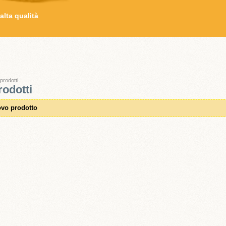
alta qualità
prodotti
rodotti
vo prodotto