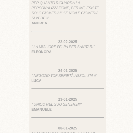
PER QUANTO RIGUARDA LA
PERSONALIZZAZIONE, PER ME, ESISTE
SOLO GIOMEDIA!!! SE NON È GIOMEDIA…
SI VEDE!!!
"
ANDREA
22-02-2025
" LA MIGLIORE FELPA PER SANITARI
"
ELEONORA
24-01-2025
" NEGOZIO TOP SERIETÀ ASSOLUTA !!
"
LUCA
23-01-2025
" UNICO NEL SUO GENERE!!!
"
EMANUELE
08-01-2025