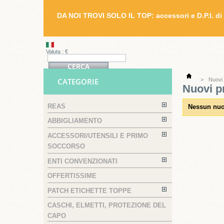
DA NOI TROVI SOLO IL TOP: accessori e D.P.I. di 
Valuta : €
CATEGORIE
>
Nuovi 
Nuovi p
REAS
Nessun nuo
ABBIGLIAMENTO
ACCESSORI/UTENSILI E PRIMO
SOCCORSO
ENTI CONVENZIONATI
OFFERTISSIME
PATCH ETICHETTE TOPPE
CASCHI, ELMETTI, PROTEZIONE DEL
CAPO