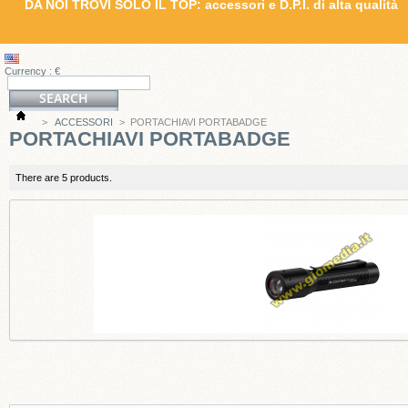
DA NOI TROVI SOLO IL TOP: accessori e D.P.I. di alta qualità
Currency : €
>
ACCESSORI
>
PORTACHIAVI PORTABADGE
PORTACHIAVI PORTABADGE
There are 5 products.