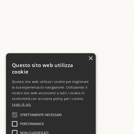
×
Questo sito web utilizza
cookie
Questo sito web utilizza i cookie per migliorare
la tua esperienza di navigazione. Utilizzando il
nostro sito web acconsenti a tutti i cookie in
conformità con la nostra policy per i cookie.
Leggi di più
STRETTAMENTE NECESSARI
PERFORMANCE
NON CLASSIFICATI