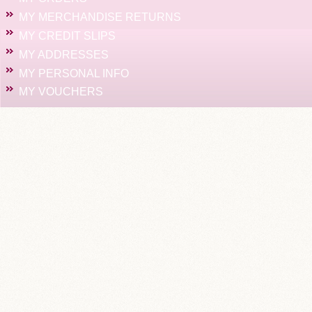
MY MERCHANDISE RETURNS
MY CREDIT SLIPS
MY ADDRESSES
MY PERSONAL INFO
MY VOUCHERS