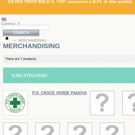
DA NOI TROVI SOLO IL TOP: accessori e D.P.I. di alta qualità
Currency : €
>
MERCHANDISING
MERCHANDISING
There are 7 products.
SUBCATEGORIES
P.O. CROCE VERDE PADOVA