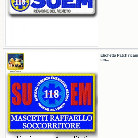
Etichetta Patch rica
cm...