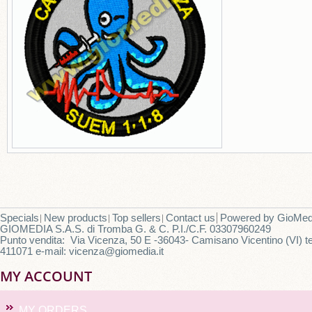
Specials
New products
Top sellers
Contact us
Powered by
GioMed
GIOMEDIA S.A.S. di Tromba G. & C. P.I./C.F. 03307960249
Punto vendita: Via Vicenza, 50 E -36043- Camisano Vicentino (VI) te
411071 e-mail: vicenza@giomedia.it
MY ACCOUNT
MY ORDERS