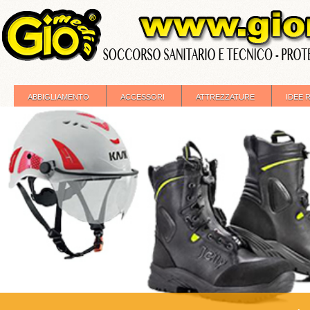
ABBIGLIAMENTO
ACCESSORI
ATTREZZATURE
IDEE 