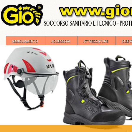
ABBIGLIAMENTO
ACCESSORI
ATTREZZATURE
IDEE 