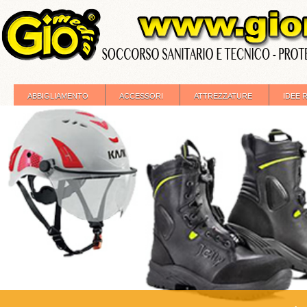
ABBIGLIAMENTO
ACCESSORI
ATTREZZATURE
IDEE 