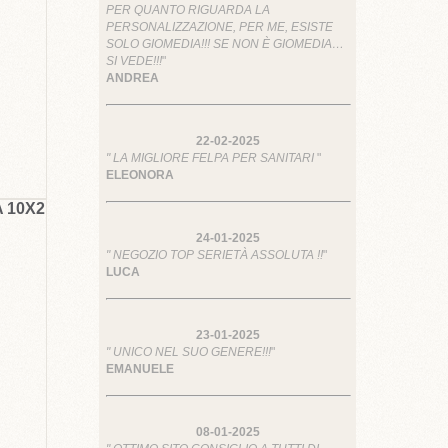
PER QUANTO RIGUARDA LA
PERSONALIZZAZIONE, PER ME, ESISTE
SOLO GIOMEDIA!!! SE NON È GIOMEDIA…
SI VEDE!!!
"
ANDREA
22-02-2025
" LA MIGLIORE FELPA PER SANITARI
"
ELEONORA
 10X2
24-01-2025
" NEGOZIO TOP SERIETÀ ASSOLUTA !!
"
LUCA
23-01-2025
" UNICO NEL SUO GENERE!!!
"
EMANUELE
08-01-2025