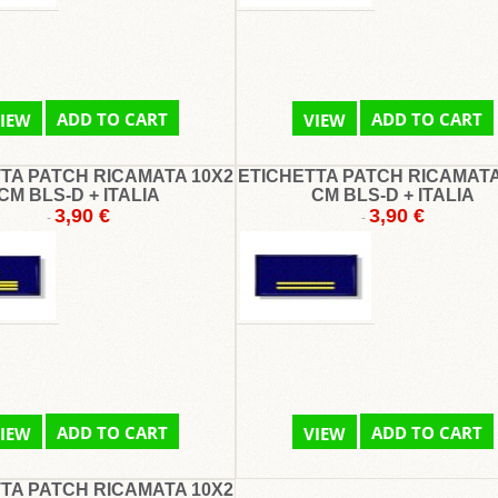
ADD TO CART
ADD TO CART
IEW
VIEW
TA PATCH RICAMATA 10X2
ETICHETTA PATCH RICAMATA
CM BLS-D + ITALIA
CM BLS-D + ITALIA
3,90 €
3,90 €
-
-
ADD TO CART
ADD TO CART
IEW
VIEW
TA PATCH RICAMATA 10X2