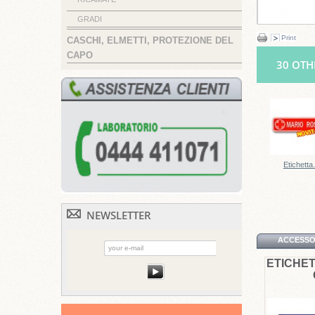
GRADI
Print
CASCHI, ELMETTI, PROTEZIONE DEL
CAPO
30 OTH
Etichetta.
NEWSLETTER
ACCESSO
ETICHET