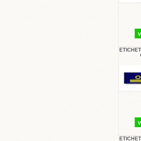
V
ETICHET
V
ETICHET