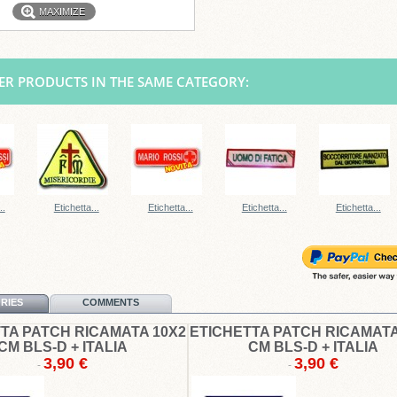
MAXIMIZE
ER PRODUCTS IN THE SAME CATEGORY:
..
Etichetta...
Etichetta...
Etichetta...
Etichetta...
RIES
COMMENTS
TA PATCH RICAMATA 10X2
ETICHETTA PATCH RICAMATA
CM BLS-D + ITALIA
CM BLS-D + ITALIA
3,90 €
3,90 €
-
-