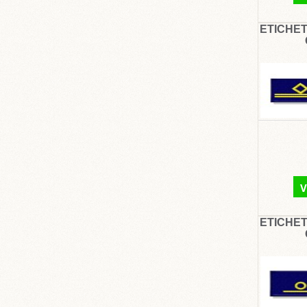
ETICHET
V
ETICHET