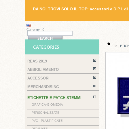
DA NOI TROVI SOLO IL TOP: accessori e D.P.I. di 
Currency : €
CATEGORIES
>
ETIC
REAS 2019
ABBIGLIAMENTO
ACCESSORI
MERCHANDISING
ETICHETTE E PATCH STEMMI
GRAFICA-GIOMEDIA
PERSONALIZZATE
PVC - PLASTIFICATE
RICAMATE