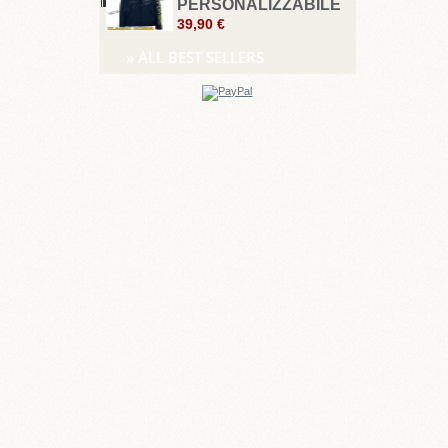
PERSONALIZZABILE
39,90 €
» ALL BEST SELLERS