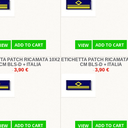
ADD TO CART
ADD TO CART
IEW
VIEW
TA PATCH RICAMATA 10X2
ETICHETTA PATCH RICAMATA
CM BLS-D + ITALIA
CM BLS-D + ITALIA
3,90 €
3,90 €
-
-
ADD TO CART
ADD TO CART
IEW
VIEW