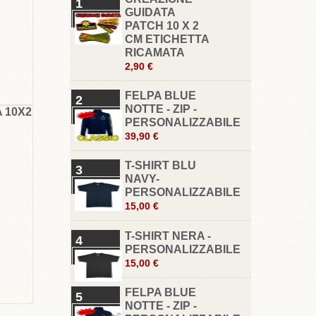
1
GUIDATA
PATCH 10 X 2
CM ETICHETTA
RICAMATA
2,90 €
FELPA BLUE
2
NOTTE - ZIP -
 10X2
PERSONALIZZABILE
39,90 €
T-SHIRT BLU
3
NAVY-
PERSONALIZZABILE
15,00 €
T-SHIRT NERA -
4
PERSONALIZZABILE
15,00 €
FELPA BLUE
5
NOTTE - ZIP -