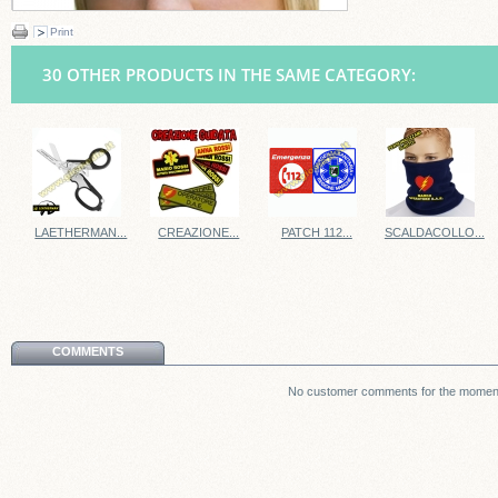
Print
30 OTHER PRODUCTS IN THE SAME CATEGORY:
LAETHERMAN...
CREAZIONE...
PATCH 112...
SCALDACOLLO...
COMMENTS
No customer comments for the momen