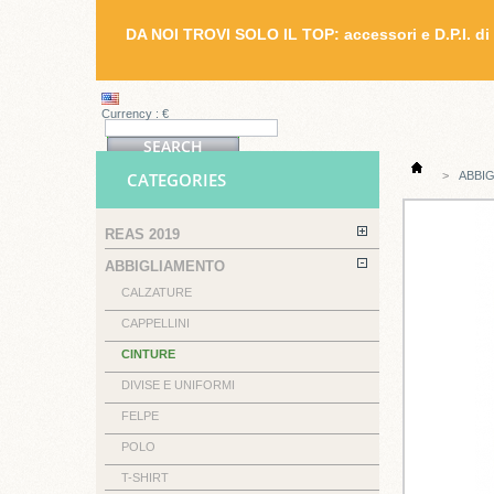
DA NOI TROVI SOLO IL TOP: accessori e D.P.I. di 
Currency : €
CATEGORIES
>
ABBI
REAS 2019
ABBIGLIAMENTO
CALZATURE
CAPPELLINI
CINTURE
DIVISE E UNIFORMI
FELPE
POLO
T-SHIRT