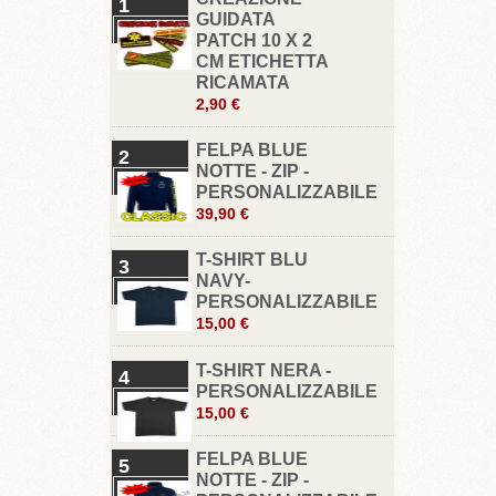
1
GUIDATA
PATCH 10 X 2
CM ETICHETTA
RICAMATA
2,90 €
FELPA BLUE
2
NOTTE - ZIP -
PERSONALIZZABILE
39,90 €
T-SHIRT BLU
3
NAVY-
PERSONALIZZABILE
15,00 €
T-SHIRT NERA -
4
PERSONALIZZABILE
15,00 €
FELPA BLUE
5
NOTTE - ZIP -