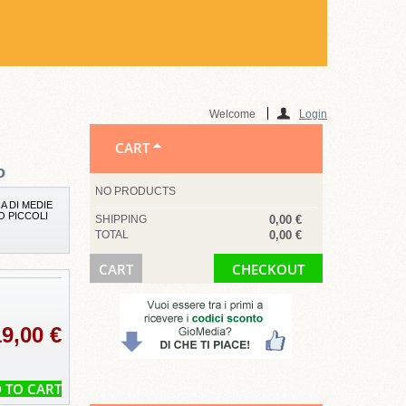
Welcome
Login
CART
o
NO PRODUCTS
A DI MEDIE
O PICCOLI
SHIPPING
0,00 €
TOTAL
0,00 €
CART
CHECKOUT
19,00 €