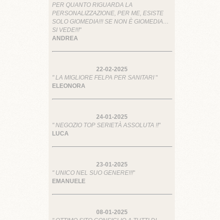
PER QUANTO RIGUARDA LA
PERSONALIZZAZIONE, PER ME, ESISTE
SOLO GIOMEDIA!!! SE NON È GIOMEDIA…
SI VEDE!!!
"
ANDREA
22-02-2025
" LA MIGLIORE FELPA PER SANITARI
"
ELEONORA
24-01-2025
" NEGOZIO TOP SERIETÀ ASSOLUTA !!
"
LUCA
23-01-2025
" UNICO NEL SUO GENERE!!!
"
EMANUELE
08-01-2025