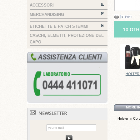
ACCESSORI
MERCHANDISING
Print
ETICHETTE E PATCH STEMMI
10 OTH
CASCHI, ELMETTI, PROTEZIONE DEL
CAPO
HOLTER.
MORE I
NEWSLETTER
Holster In Cord