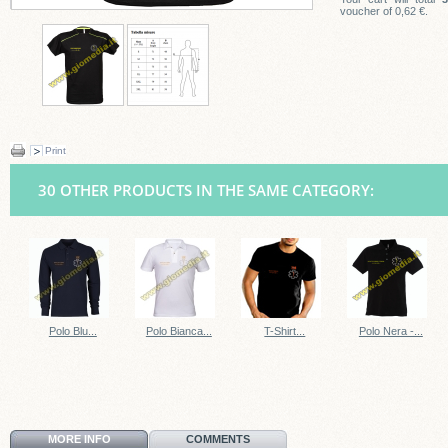
voucher of
0,62 €
.
Print
30 OTHER PRODUCTS IN THE SAME CATEGORY:
Polo Blu...
Polo Bianca...
T-Shirt...
Polo Nera -...
MORE INFO
COMMENTS